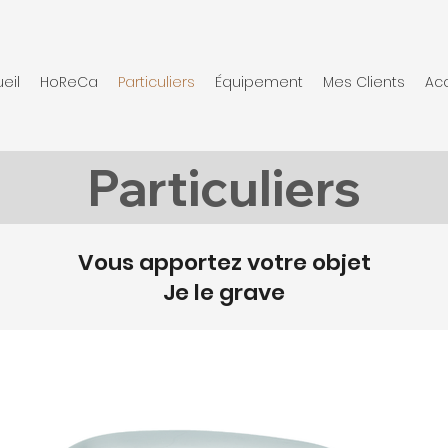
eil
HoReCa
Particuliers
Équipement
Mes Clients
Ac
Particuliers
Vous apportez votre objet
Je le grave